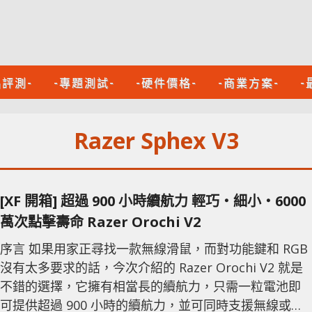
品評測-
-專題測試-
-硬件價格-
-商業方案-
-
Razer Sphex V3
[XF 開箱] 超過 900 小時續航力 輕巧‧細小‧6000
萬次點擊壽命 Razer Orochi V2
序言 如果用家正尋找一款無線滑鼠，而對功能鍵和 RGB
沒有太多要求的話，今次介紹的 Razer Orochi V2 就是
不錯的選擇，它擁有相當長的續航力，只需一粒電池即
可提供超過 900 小時的續航力，並可同時支援無線或藍