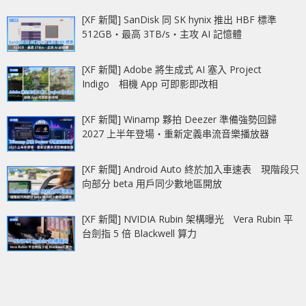
[XF 新聞] SanDisk 同 SK hynix 推出 HBF 標準
512GB‧最高 3TB/s‧主攻 AI 記憶體
[XF 新聞] Adobe 將生成式 AI 塞入 Project
Indigo 相機 App 可即影即改相
[XF 新聞] Winamp 夥拍 Deezer 準備強勢回歸
2027 上半年登場‧重新定義串流音樂播放器
[XF 新聞] Android Auto 終於加入車速表 現階段只
向部分 beta 用戶同少數地區開放
[XF 新聞] NVIDIA Rubin 架構曝光 Vera Rubin 平
台劍指 5 倍 Blackwell 算力