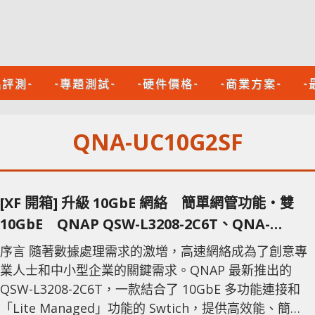
品評測-
-專題測試-
-硬件價格-
-商業方案-
-
QNA-UC10G2SF
[XF 開箱] 升級 10GbE 網絡 簡單網管功能‧雙
10GbE QNAP QSW-L3208-2C6T、QNA-
UC10G2T/SF
序言 隨著數據處理需求的激增，高速網絡成為了創意專
業人士和中小型企業的關鍵需求。QNAP 最新推出的
QSW-L3208-2C6T，一款結合了 10GbE 多功能連接和
「Lite Managed」功能的 Swtich，提供高效能、簡單