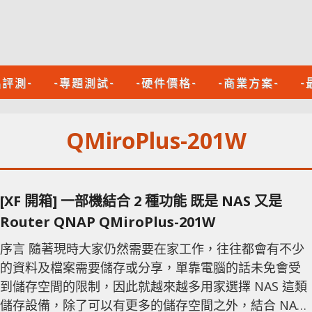
品評測-
-專題測試-
-硬件價格-
-商業方案-
-
QMiroPlus-201W
[XF 開箱] 一部機結合 2 種功能 既是 NAS 又是
Router QNAP QMiroPlus-201W
序言 隨著現時大家仍然需要在家工作，往往都會有不少
的資料及檔案需要儲存或分享，單靠電腦的話未免會受
到儲存空間的限制，因此就越來越多用家選擇 NAS 這類
儲存設備，除了可以有更多的儲存空間之外，結合 NAS