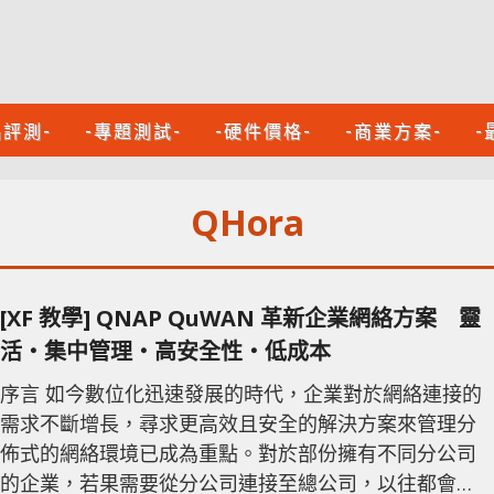
品評測-
-專題測試-
-硬件價格-
-商業方案-
-
QHora
[XF 教學] QNAP QuWAN 革新企業網絡方案 靈
活‧集中管理‧高安全性‧低成本
序言 如今數位化迅速發展的時代，企業對於網絡連接的
需求不斷增長，尋求更高效且安全的解決方案來管理分
佈式的網絡環境已成為重點。對於部份擁有不同分公司
的企業，若果需要從分公司連接至總公司，以往都會選