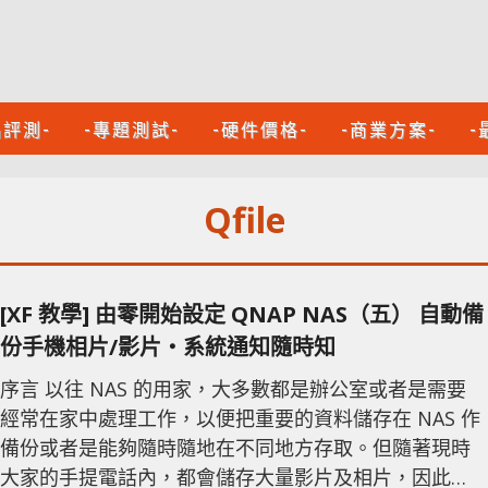
品評測-
-專題測試-
-硬件價格-
-商業方案-
-
Qfile
[XF 教學] 由零開始設定 QNAP NAS（五） 自動備
份手機相片/影片‧系統通知隨時知
序言 以往 NAS 的用家，大多數都是辦公室或者是需要
經常在家中處理工作，以便把重要的資料儲存在 NAS 作
備份或者是能夠隨時隨地在不同地方存取。但隨著現時
大家的手提電話內，都會儲存大量影片及相片，因此就