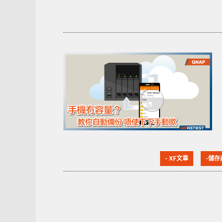
- XF文章
-儲存