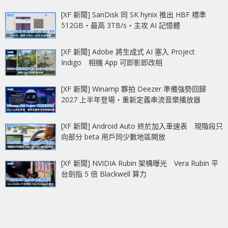
[XF 新聞] SanDisk 同 SK hynix 推出 HBF 標準
512GB‧最高 3TB/s‧主攻 AI 記憶體
[XF 新聞] Adobe 將生成式 AI 塞入 Project
Indigo 相機 App 可即影即改相
[XF 新聞] Winamp 夥拍 Deezer 準備強勢回歸
2027 上半年登場‧重新定義串流音樂播放器
[XF 新聞] Android Auto 終於加入車速表 現階段只
向部分 beta 用戶同少數地區開放
[XF 新聞] NVIDIA Rubin 架構曝光 Vera Rubin 平
台劍指 5 倍 Blackwell 算力