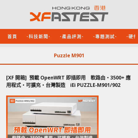
首頁
-科技新聞-
-產品評測-
-專題測試-
-硬
Puzzle M901
[XF 開箱] 預載 OpenWRT 即插即用 軟路由‧3500+ 應
用程式‧可擴充‧台灣製造 iEi PUZZLE-M901/902