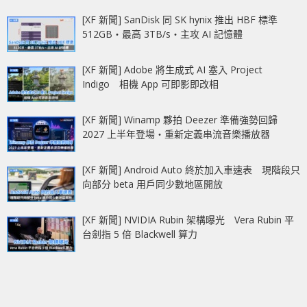
[XF 新聞] SanDisk 同 SK hynix 推出 HBF 標準
512GB‧最高 3TB/s‧主攻 AI 記憶體
[XF 新聞] Adobe 將生成式 AI 塞入 Project
Indigo 相機 App 可即影即改相
[XF 新聞] Winamp 夥拍 Deezer 準備強勢回歸
2027 上半年登場‧重新定義串流音樂播放器
[XF 新聞] Android Auto 終於加入車速表 現階段只
向部分 beta 用戶同少數地區開放
[XF 新聞] NVIDIA Rubin 架構曝光 Vera Rubin 平
台劍指 5 倍 Blackwell 算力