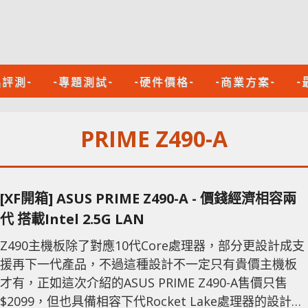
品評測-
-專題測試-
-硬件價格-
-商業方案-
-
PRIME Z490-A
[XF開箱] ASUS PRIME Z490-A - 價錢經濟相容兩
代 搭載Intel 2.5G LAN
Z490主機板除了對應10代Core處理器，部分更設計成支
援再下一代產品，不過這種設計不一定只有貴價主機板
才有，正如這次介紹的ASUS PRIME Z490-A售價只售
$2099，但也具備相容下代Rocket Lake處理器的設計，