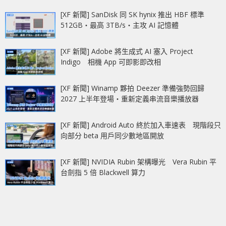
[XF 新聞] SanDisk 同 SK hynix 推出 HBF 標準
512GB‧最高 3TB/s‧主攻 AI 記憶體
[XF 新聞] Adobe 將生成式 AI 塞入 Project
Indigo 相機 App 可即影即改相
[XF 新聞] Winamp 夥拍 Deezer 準備強勢回歸
2027 上半年登場‧重新定義串流音樂播放器
[XF 新聞] Android Auto 終於加入車速表 現階段只
向部分 beta 用戶同少數地區開放
[XF 新聞] NVIDIA Rubin 架構曝光 Vera Rubin 平
台劍指 5 倍 Blackwell 算力