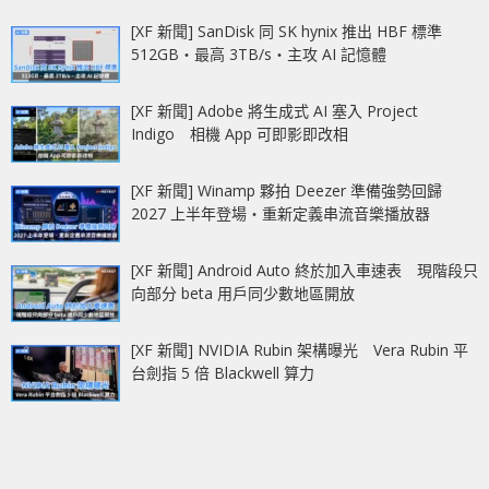
[XF 新聞] SanDisk 同 SK hynix 推出 HBF 標準
512GB‧最高 3TB/s‧主攻 AI 記憶體
[XF 新聞] Adobe 將生成式 AI 塞入 Project
Indigo 相機 App 可即影即改相
[XF 新聞] Winamp 夥拍 Deezer 準備強勢回歸
2027 上半年登場‧重新定義串流音樂播放器
[XF 新聞] Android Auto 終於加入車速表 現階段只
向部分 beta 用戶同少數地區開放
[XF 新聞] NVIDIA Rubin 架構曝光 Vera Rubin 平
台劍指 5 倍 Blackwell 算力