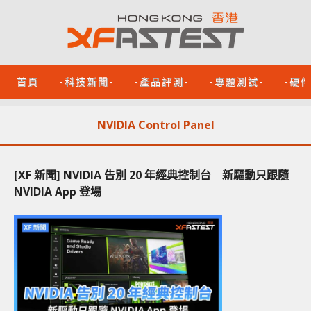
首頁
-科技新聞-
-產品評測-
-專題測試-
-硬
NVIDIA Control Panel
[XF 新聞] NVIDIA 告別 20 年經典控制台 新驅動只跟隨
NVIDIA App 登場