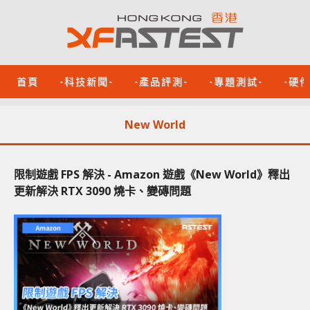
首頁
-科技新聞-
-產品評測-
-專題測試-
-硬
New World
限制遊戲 FPS 解決 - Amazon 遊戲《New World》釋出
更新解決 RTX 3090 燒卡、變磚問題