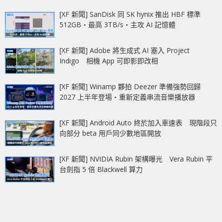
[XF 新聞] SanDisk 同 SK hynix 推出 HBF 標準
512GB‧最高 3TB/s‧主攻 AI 記憶體
[XF 新聞] Adobe 將生成式 AI 塞入 Project
Indigo 相機 App 可即影即改相
[XF 新聞] Winamp 夥拍 Deezer 準備強勢回歸
2027 上半年登場‧重新定義串流音樂播放器
[XF 新聞] Android Auto 終於加入車速表 現階段只
向部分 beta 用戶同少數地區開放
[XF 新聞] NVIDIA Rubin 架構曝光 Vera Rubin 平
台劍指 5 倍 Blackwell 算力