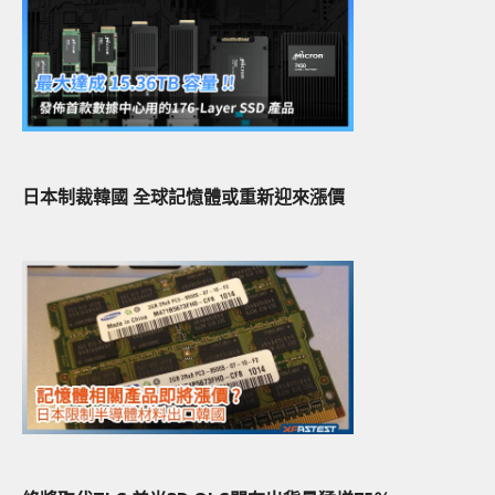
日本制裁韓國 全球記憶體或重新迎來漲價