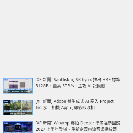
[XF 新聞] SanDisk 同 SK hynix 推出 HBF 標準
512GB‧最高 3TB/s‧主攻 AI 記憶體
[XF 新聞] Adobe 將生成式 AI 塞入 Project
Indigo 相機 App 可即影即改相
[XF 新聞] Winamp 夥拍 Deezer 準備強勢回歸
2027 上半年登場‧重新定義串流音樂播放器