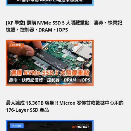
[XF 學堂] 選購 NVMe SSD 5 大隱藏重點 壽命‧快閃記
憶體‧控制器‧DRAM‧IOPS
最大達成 15.36TB 容量 !! Micron 發佈首款數據中心用的
176-Layer SSD 產品