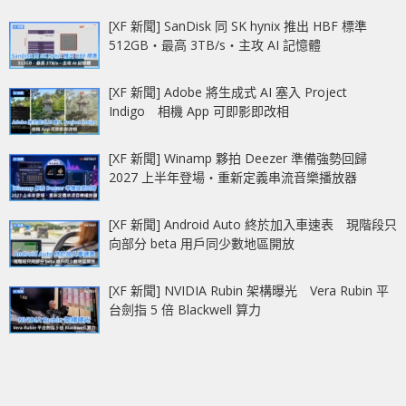
[XF 新聞] SanDisk 同 SK hynix 推出 HBF 標準
512GB‧最高 3TB/s‧主攻 AI 記憶體
[XF 新聞] Adobe 將生成式 AI 塞入 Project
Indigo 相機 App 可即影即改相
[XF 新聞] Winamp 夥拍 Deezer 準備強勢回歸
2027 上半年登場‧重新定義串流音樂播放器
[XF 新聞] Android Auto 終於加入車速表 現階段只
向部分 beta 用戶同少數地區開放
[XF 新聞] NVIDIA Rubin 架構曝光 Vera Rubin 平
台劍指 5 倍 Blackwell 算力