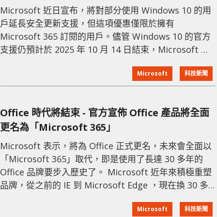
Microsoft 近日宣布，將對部分使用 Windows 10 的用
戶延長安全更新支援，但這項優惠僅限於擁有
Microsoft 365 訂閱的用戶。儘管 Windows 10 的官方
支援仍預計於 2025 年 10 月 14 日結束，Microsoft 將
為 Microsoft 365 Apps（如 Word、Excel、
Microsoft
科技新聞
PowerPoint 和 Outlook）提供額外的安全更新至 2028
年 10 月 10 日。 這項延長計劃主要針對尚未升級至
Windows 11 的用戶，旨在
Office 時代將結束 - 官方宣佈 Office 產品將全面
更名為「Microsoft 365」
Microsoft 表示，將為 Office 正式更名，未來會全面以
「Microsoft 365」取代，即是使用了長達 30 多年的
Office 品牌要步入歷史了。 Microsoft 近年來積極重塑
品牌，從之前的 IE 到 Microsoft Edge ，現在換 30 多
年的 Office 準備退位，之後則以 Microsoft 365 為主要
Microsoft
科技新聞
品牌，此舉成為 Microsoft 歷來規模最大的品牌變更。