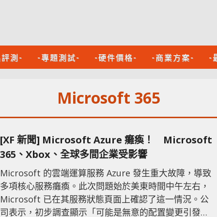
品評測-
-專題測試-
-硬件價格-
-商業方案-
-
Microsoft 365
[XF 新聞] Microsoft Azure 癱瘓！ Microsoft
365、Xbox、全球多間企業受影響
Microsoft 的雲端運算服務 Azure 發生重大故障，導致
多項核心服務癱瘓。此次問題始於美東時間中午左右，
Microsoft 已在其服務狀態頁面上確認了這一情況。公
司表示，初步調查顯示「可能是無意的配置變更引發了