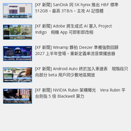
[XF 新聞] SanDisk 同 SK hynix 推出 HBF 標準
512GB‧最高 3TB/s‧主攻 AI 記憶體
[XF 新聞] Adobe 將生成式 AI 塞入 Project
Indigo 相機 App 可即影即改相
[XF 新聞] Winamp 夥拍 Deezer 準備強勢回歸
2027 上半年登場‧重新定義串流音樂播放器
[XF 新聞] Android Auto 終於加入車速表 現階段只
向部分 beta 用戶同少數地區開放
[XF 新聞] NVIDIA Rubin 架構曝光 Vera Rubin 平
台劍指 5 倍 Blackwell 算力