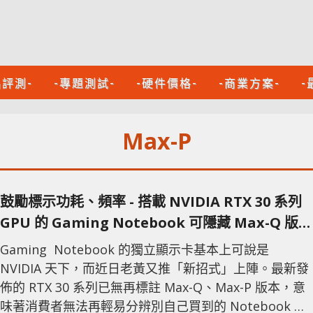
品評測-
-專題測試-
-硬件價格-
-商業方案-
-
Max-P
鼓勵標示功耗、頻率 - 搭載 NVIDIA RTX 30 系列
GPU 的 Gaming Notebook 可隱藏 Max-Q 版
本
Gaming Notebook 的獨立顯示卡基本上可說是
NVIDIA 天下，而近日老黃又推「新招式」上陣。最新發
佈的 RTX 30 系列已無再標註 Max-Q、Max-P 版本，意
味著消費者無法再輕易分辨別自己買到的 Notebook 搭