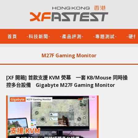
首頁
-科技新聞-
-產品評測-
-專題測試-
-硬
M27F Gaming Monitor
[XF 開箱] 首款支援 KVM 熒幕 一套 KB/Mouse 同時操
控多台設備 Gigabyte M27F Gaming Monitor