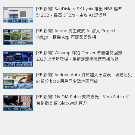
[XF 新聞] SanDisk 同 SK hynix 推出 HBF 標準
512GB‧最高 3TB/s‧主攻 AI 記憶體
[XF 新聞] Adobe 將生成式 AI 塞入 Project
Indigo 相機 App 可即影即改相
[XF 新聞] Winamp 夥拍 Deezer 準備強勢回歸
2027 上半年登場‧重新定義串流音樂播放器
[XF 新聞] Android Auto 終於加入車速表 現階段只
向部分 beta 用戶同少數地區開放
[XF 新聞] NVIDIA Rubin 架構曝光 Vera Rubin 平
台劍指 5 倍 Blackwell 算力