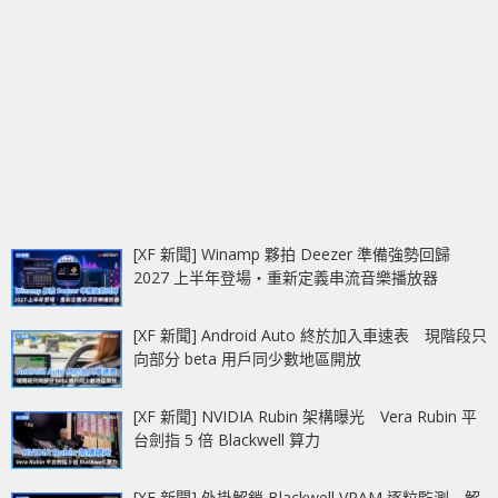
[XF 新聞] Winamp 夥拍 Deezer 準備強勢回歸
2027 上半年登場‧重新定義串流音樂播放器
[XF 新聞] Android Auto 終於加入車速表 現階段只
向部分 beta 用戶同少數地區開放
[XF 新聞] NVIDIA Rubin 架構曝光 Vera Rubin 平
台劍指 5 倍 Blackwell 算力
[XF 新聞] 外掛解鎖 Blackwell VRAM 逐粒監測 解