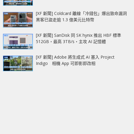
[XF 新聞] Coldcard 離線「冷錢包」爆出致命漏洞
黑客已盜走逾 1.3 億美元比特幣
[XF 新聞] SanDisk 同 SK hynix 推出 HBF 標準
512GB‧最高 3TB/s‧主攻 AI 記憶體
[XF 新聞] Adobe 將生成式 AI 塞入 Project
Indigo 相機 App 可即影即改相