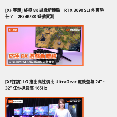
[XF 專題] 終極 8K 遊戲新體驗 RTX 3090 SLI 能否勝
任？ 2K/4K/8K 遊戲實測
[XF採訪] LG 推出高性價比 UltraGear 電競螢幕 24” ~
32” 任你揀最高 165Hz