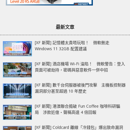
最新文章
[XF 新聞] 記憶體太貴唔玩啦！ 微軟刪走
Windows 11 32GB 配置建議
[XF 新聞] 酒店機場 Wi-Fi 淪陷！ 微軟警告：登入
頁面可被劫持，密碼與惡意軟件一併中招
[XF 新聞] 數千台伺服器被後門攻擊 主機板控制器
漏洞部分甚至超過 10 年歷史
[XF 新聞] 港澳聯合搗破 Fun Coffee 咖啡科研騙
局 涉款近億‧聲稱高達 4 倍回報
[XF 新聞] Coldcard 離線「冷錢包」爆出致命漏洞