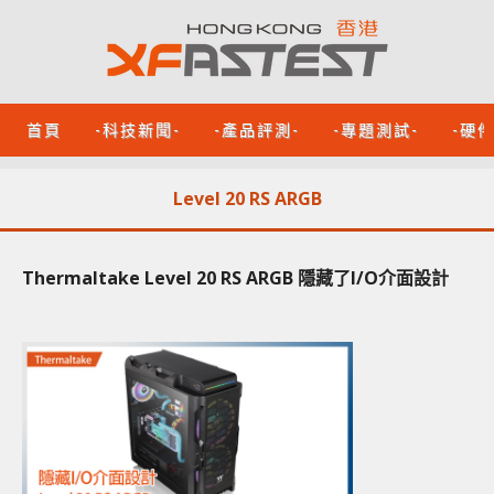
首頁
-科技新聞-
-產品評測-
-專題測試-
-硬
Level 20 RS ARGB
Thermaltake Level 20 RS ARGB 隱藏了I/O介面設計