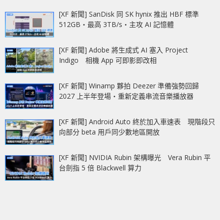
[XF 新聞] SanDisk 同 SK hynix 推出 HBF 標準
512GB‧最高 3TB/s‧主攻 AI 記憶體
[XF 新聞] Adobe 將生成式 AI 塞入 Project
Indigo 相機 App 可即影即改相
[XF 新聞] Winamp 夥拍 Deezer 準備強勢回歸
2027 上半年登場‧重新定義串流音樂播放器
[XF 新聞] Android Auto 終於加入車速表 現階段只
向部分 beta 用戶同少數地區開放
[XF 新聞] NVIDIA Rubin 架構曝光 Vera Rubin 平
台劍指 5 倍 Blackwell 算力