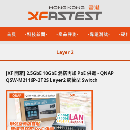
首頁
-科技新聞-
-產品評測-
-專題測試-
-硬
Layer 2
[XF 開箱] 2.5GbE 10GbE 混搭再加 PoE 供電 - QNAP
QSW-M2116P-2T2S Layer2 網管型 Switch