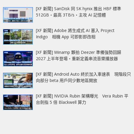
[XF 新聞] SanDisk 同 SK hynix 推出 HBF 標準
512GB‧最高 3TB/s‧主攻 AI 記憶體
[XF 新聞] Adobe 將生成式 AI 塞入 Project
Indigo 相機 App 可即影即改相
[XF 新聞] Winamp 夥拍 Deezer 準備強勢回歸
2027 上半年登場‧重新定義串流音樂播放器
[XF 新聞] Android Auto 終於加入車速表 現階段只
向部分 beta 用戶同少數地區開放
[XF 新聞] NVIDIA Rubin 架構曝光 Vera Rubin 平
台劍指 5 倍 Blackwell 算力