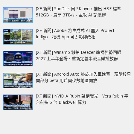
[XF 新聞] SanDisk 同 SK hynix 推出 HBF 標準
512GB‧最高 3TB/s‧主攻 AI 記憶體
[XF 新聞] Adobe 將生成式 AI 塞入 Project
Indigo 相機 App 可即影即改相
[XF 新聞] Winamp 夥拍 Deezer 準備強勢回歸
2027 上半年登場‧重新定義串流音樂播放器
[XF 新聞] Android Auto 終於加入車速表 現階段只
向部分 beta 用戶同少數地區開放
[XF 新聞] NVIDIA Rubin 架構曝光 Vera Rubin 平
台劍指 5 倍 Blackwell 算力