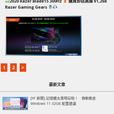
2020 Razer Blade15 300Hz
購買即送高達 $1,268
Razer Gaming Gears
1
2
>
最新文章
[XF 新聞] 記憶體太貴唔玩啦！ 微軟刪走
Windows 11 32GB 配置建議