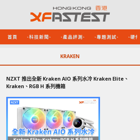
首頁
-科技新聞-
-產品評測-
-專題測試-
-硬
KRAKEN
NZXT 推出全新 Kraken AIO 系列水冷 Kraken Elite、
Kraken、RGB H 系列機箱