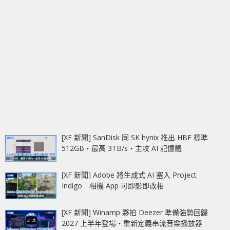
[XF 新聞] SanDisk 同 SK hynix 推出 HBF 標準
512GB‧最高 3TB/s‧主攻 AI 記憶體
[XF 新聞] Adobe 將生成式 AI 塞入 Project
Indigo 相機 App 可即影即改相
[XF 新聞] Winamp 夥拍 Deezer 準備強勢回歸
2027 上半年登場‧重新定義串流音樂播放器