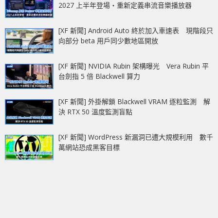
2027 上半年登場‧重新定義串流音樂播放器
[XF 新聞] Android Auto 終於加入車速表 現階段只
向部分 beta 用戶同少數地區開放
[XF 新聞] NVIDIA Rubin 架構曝光 Vera Rubin 平
台劍指 5 倍 Blackwell 算力
[XF 新聞] 外掛解鎖 Blackwell VRAM 逐粒監測 解
決 RTX 50 溫度監測盲點
[XF 新聞] WordPress 新漏洞已遭大規模利用 數千
萬網站恐成黑客目標