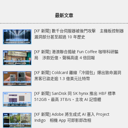
最新文章
[XF 新聞] 數千台伺服器被後門攻擊 主機板控制器
漏洞部分甚至超過 10 年歷史
[XF 新聞] 港澳聯合搗破 Fun Coffee 咖啡科研騙
局 涉款近億‧聲稱高達 4 倍回報
[XF 新聞] Coldcard 離線「冷錢包」爆出致命漏洞
黑客已盜走逾 1.3 億美元比特幣
[XF 新聞] SanDisk 同 SK hynix 推出 HBF 標準
512GB‧最高 3TB/s‧主攻 AI 記憶體
[XF 新聞] Adobe 將生成式 AI 塞入 Project
Indigo 相機 App 可即影即改相