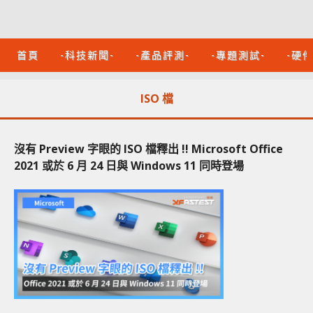
首頁
-科技新聞-
-產品評測-
-專題測試-
-硬
ISO 檔
沒有 Preview 字眼的 ISO 檔釋出 !! Microsoft Office
2021 或於 6 月 24 日與 Windows 11 同時登場