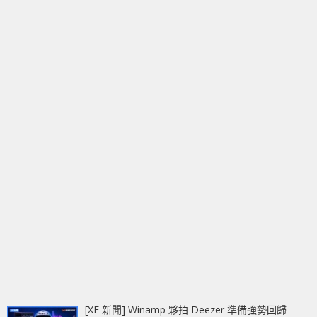
[XF 新聞] Winamp 夥拍 Deezer 準備強勢回歸