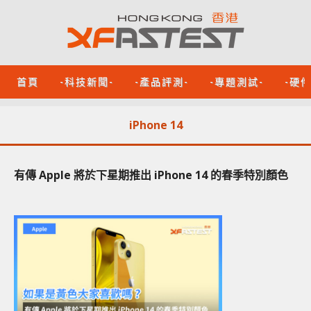
首頁
-科技新聞-
-產品評測-
-專題測試-
-硬
iPhone 14
有傳 Apple 將於下星期推出 iPhone 14 的春季特別顏色