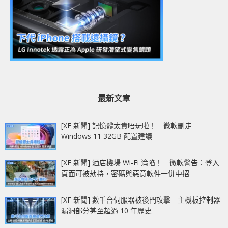
最新文章
[XF 新聞] 記憶體太貴唔玩啦！ 微軟刪走
Windows 11 32GB 配置建議
[XF 新聞] 酒店機場 Wi-Fi 淪陷！ 微軟警告：登入
頁面可被劫持，密碼與惡意軟件一併中招
[XF 新聞] 數千台伺服器被後門攻擊 主機板控制器
漏洞部分甚至超過 10 年歷史