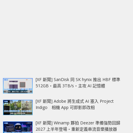
[XF 新聞] SanDisk 同 SK hynix 推出 HBF 標準
512GB‧最高 3TB/s‧主攻 AI 記憶體
[XF 新聞] Adobe 將生成式 AI 塞入 Project
Indigo 相機 App 可即影即改相
[XF 新聞] Winamp 夥拍 Deezer 準備強勢回歸
2027 上半年登場‧重新定義串流音樂播放器