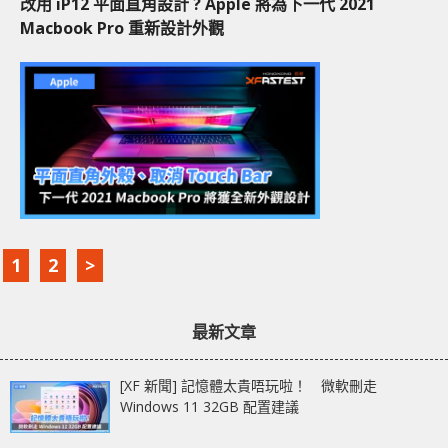
改用 iP12 平面直角設計 ? Apple 將為下一代 2021
Macbook Pro 重新設計外觀
1
2
>
最新文章
[XF 新聞] 記憶體太貴唔玩啦！ 微軟刪走
Windows 11 32GB 配置建議