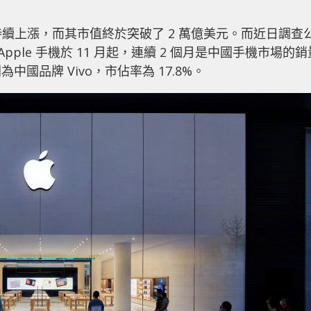
價持續上漲，而其市值終於突破了 2 萬億美元。而近日調查
告指出，Apple 手機於 11 月起，連續 2 個月是中國手機市場的
中國品牌 Vivo，市佔率為 17.8%。