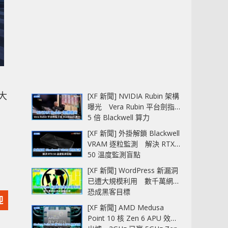
大
[XF 新聞] NVIDIA Rubin 架構
曝光 Vera Rubin 平台劍指
5 倍 Blackwell 算力
[XF 新聞] 外掛解鎖 Blackwell
VRAM 逐粒監測 解決 RTX
50 溫度監測盲點
[XF 新聞] WordPress 新漏洞
已遭大規模利用 數千萬網站
恐成黑客目標
迎
[XF 新聞] AMD Medusa
Point 10 核 Zen 6 APU 效能