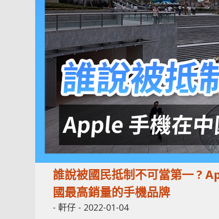
誰說被國民抵制不可當第一 ? A
國最高銷量的手機品牌
-
軒仔
-
2022-01-04