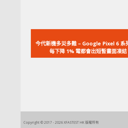
上
一
今代新機多災多難 – Google Pixel 6 
篇
每下降 1% 電都會出短暫畫面凍結
文
章：
Copyright © 2017 - 2026 XFASTEST HK 版權所有