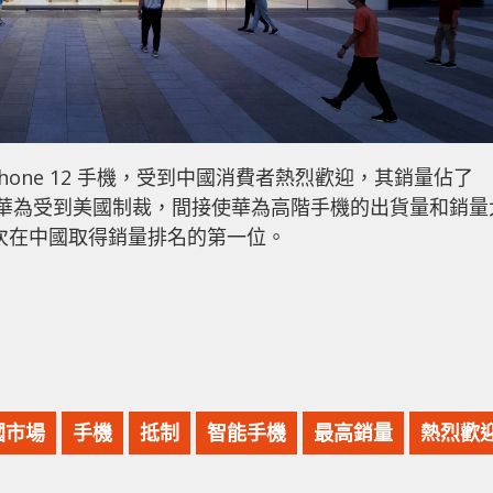
列與 iPhone 12 手機，受到中國消費者熱烈歡迎，其銷量佔了
因是華為受到美國制裁，間接使華為高階手機的出貨量和銷量
，首次在中國取得銷量排名的第一位。
國市場
手機
抵制
智能手機
最高銷量
熱烈歡