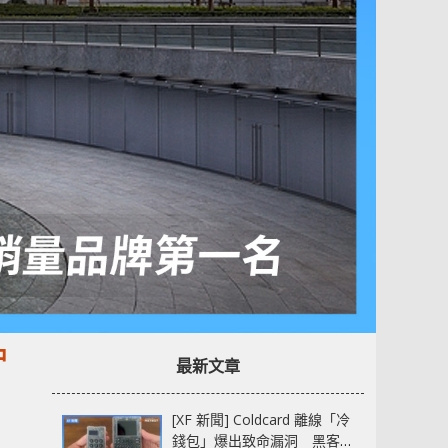
中
最新文章
[XF 新聞] Coldcard 離線「冷
錢包」爆出致命漏洞 黑客已