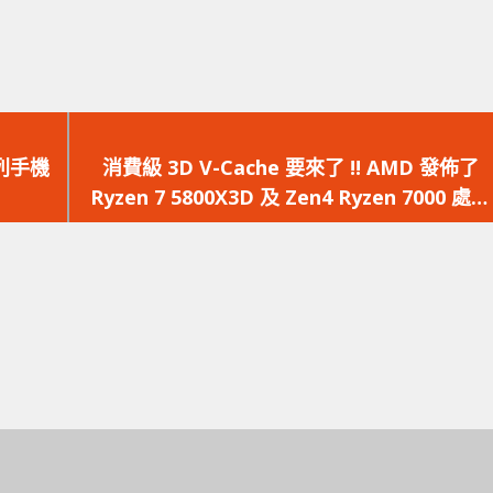
下
一
系列手機
消費級 3D V-Cache 要來了 !! AMD 發佈了
篇
Ryzen 7 5800X3D 及 Zen4 Ryzen 7000 處理
文
器曝光
章：