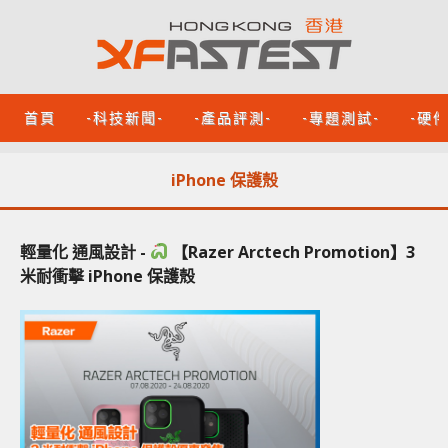
首頁
-科技新聞-
-產品評測-
-專題測試-
-硬
iPhone 保護殼
輕量化 通風設計 -
【Razer Arctech Promotion】3
米耐衝擊 iPhone 保護殼