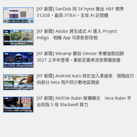
[XF 新聞] SanDisk 同 SK hynix 推出 HBF 標準
512GB‧最高 3TB/s‧主攻 AI 記憶體
[XF 新聞] Adobe 將生成式 AI 塞入 Project
Indigo 相機 App 可即影即改相
[XF 新聞] Winamp 夥拍 Deezer 準備強勢回歸
2027 上半年登場‧重新定義串流音樂播放器
[XF 新聞] Android Auto 終於加入車速表 現階段只
向部分 beta 用戶同少數地區開放
[XF 新聞] NVIDIA Rubin 架構曝光 Vera Rubin 平
台劍指 5 倍 Blackwell 算力