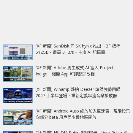
[XF 新聞] SanDisk 同 SK hynix 推出 HBF 標準
512GB‧最高 3TB/s‧主攻 AI 記憶體
[XF 新聞] Adobe 將生成式 AI 塞入 Project
Indigo 相機 App 可即影即改相
[XF 新聞] Winamp 夥拍 Deezer 準備強勢回歸
2027 上半年登場‧重新定義串流音樂播放器
[XF 新聞] Android Auto 終於加入車速表 現階段只
向部分 beta 用戶同少數地區開放
[XF 新聞] NVIDIA Rubin 架構曝光 Vera Rubin 平