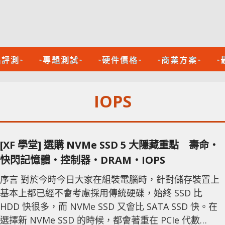
品評測-
-專題測試-
-硬件價格-
-商業方案-
-
IOPS
[XF 學堂] 選購 NVMe SSD 5 大隱藏重點 壽命‧
快閃記憶體‧控制器‧DRAM‧IOPS
序言 對於今時今日大家在組裝電腦時，針對儲存裝置上
基本上都已經不會考慮採用傳統硬碟，始終 SSD 比
HDD 快很多，而 NVMe SSD 又會比 SATA SSD 快。在
選擇新 NVMe SSD 的時候，都會著重在 PCIe 代數