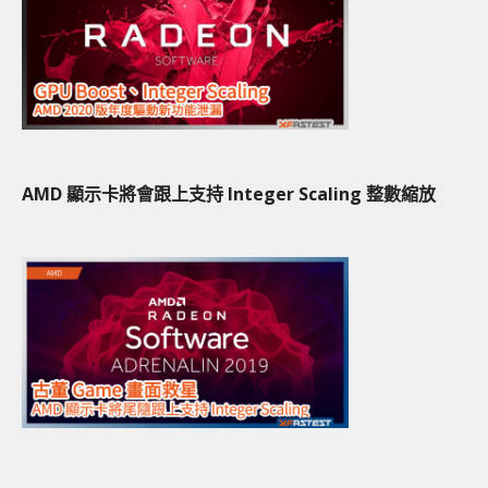
AMD 顯示卡將會跟上支持 Integer Scaling 整數縮放