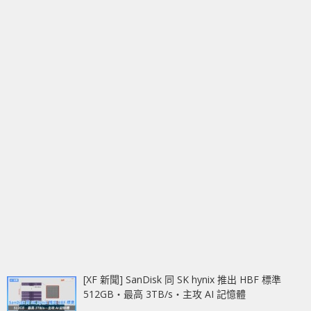
[XF 新聞] SanDisk 同 SK hynix 推出 HBF 標準
512GB‧最高 3TB/s‧主攻 AI 記憶體