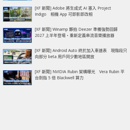
[XF 新聞] Adobe 將生成式 AI 塞入 Project
Indigo 相機 App 可即影即改相
[XF 新聞] Winamp 夥拍 Deezer 準備強勢回歸
2027 上半年登場‧重新定義串流音樂播放器
[XF 新聞] Android Auto 終於加入車速表 現階段只
向部分 beta 用戶同少數地區開放
[XF 新聞] NVIDIA Rubin 架構曝光 Vera Rubin 平
台劍指 5 倍 Blackwell 算力