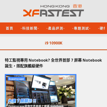
首頁
-科技新聞-
-產品評測-
-專題測試-
-硬
i9 10900K
特工監視專用 Notebook? 全世界首部 7 屏幕 Notebook
誕生，搭配旗艦級硬件