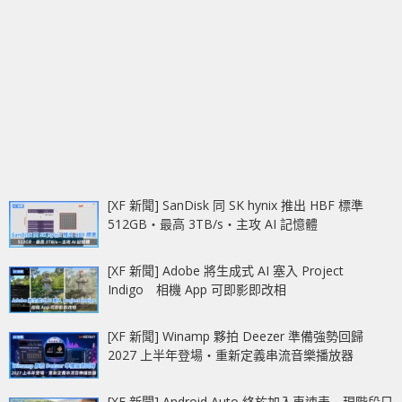
[XF 新聞] SanDisk 同 SK hynix 推出 HBF 標準
512GB‧最高 3TB/s‧主攻 AI 記憶體
[XF 新聞] Adobe 將生成式 AI 塞入 Project
Indigo 相機 App 可即影即改相
[XF 新聞] Winamp 夥拍 Deezer 準備強勢回歸
2027 上半年登場‧重新定義串流音樂播放器
[XF 新聞] Android Auto 終於加入車速表 現階段只