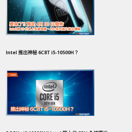
Intel 推出神秘 6C8T i5-10500H？