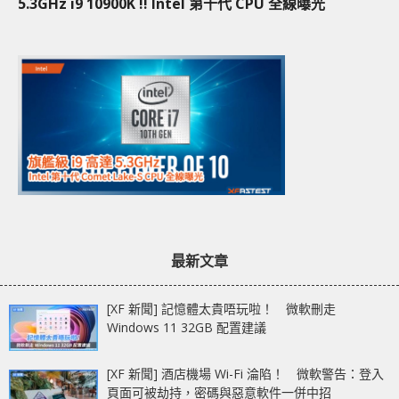
5.3GHz i9 10900K !! Intel 第十代 CPU 全線曝光
最新文章
[XF 新聞] 記憶體太貴唔玩啦！ 微軟刪走
Windows 11 32GB 配置建議
[XF 新聞] 酒店機場 Wi-Fi 淪陷！ 微軟警告：登入
頁面可被劫持，密碼與惡意軟件一併中招