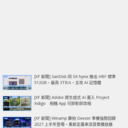
[XF 新聞] SanDisk 同 SK hynix 推出 HBF 標準
512GB‧最高 3TB/s‧主攻 AI 記憶體
[XF 新聞] Adobe 將生成式 AI 塞入 Project
Indigo 相機 App 可即影即改相
[XF 新聞] Winamp 夥拍 Deezer 準備強勢回歸
2027 上半年登場‧重新定義串流音樂播放器