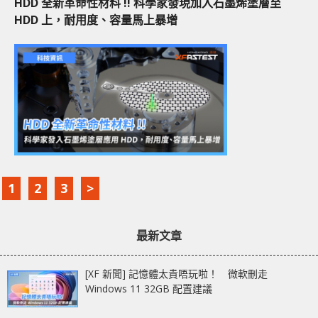
HDD 全新革命性材料 !! 科學家發現加入石墨烯塗層至
HDD 上，耐用度、容量馬上暴增
1
2
3
>
最新文章
[XF 新聞] 記憶體太貴唔玩啦！ 微軟刪走
Windows 11 32GB 配置建議