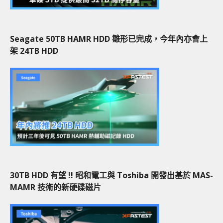
Seagate 50TB HAMR HDD 雛形已完成，今年內亦會上
架 24TB HDD
30TB HDD 有望 !! 昭和電工與 Toshiba 開發出基於 MAS-
MAMR 技術的新硬碟磁片