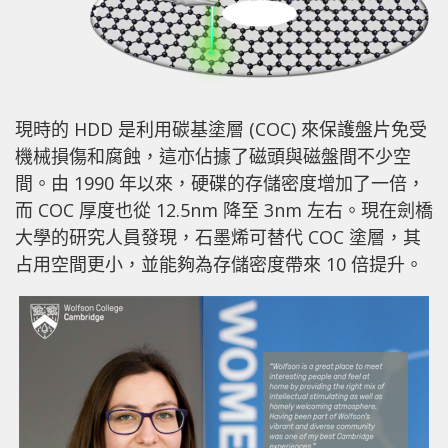
現時的 HDD 是利用碳基塗層 (COC) 來保護盤片免受
機械損傷和腐蝕，這亦佔據了磁頭與磁盤間不少空
間。由 1990 年以來，硬碟的存儲密度增加了一倍，
而 COC 厚度也從 12.5nm 降至 3nm 左右。現在劍橋
大學的研究人員發現，石墨烯可替代 COC 塗層，其
占用空間更小，並能夠為存儲密度帶來 10 倍提升。