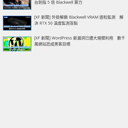
台劍指 5 倍 Blackwell 算力
[XF 新聞] 外掛解鎖 Blackwell VRAM 逐粒監測 解
決 RTX 50 溫度監測盲點
[XF 新聞] WordPress 新漏洞已遭大規模利用 數千
萬網站恐成黑客目標