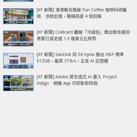
[XF 新聞] 港澳聯合搗破 Fun Coffee 咖啡科研騙
局 涉款近億‧聲稱高達 4 倍回報
[XF 新聞] Coldcard 離線「冷錢包」爆出致命漏洞
黑客已盜走逾 1.3 億美元比特幣
[XF 新聞] SanDisk 同 SK hynix 推出 HBF 標準
512GB‧最高 3TB/s‧主攻 AI 記憶體
[XF 新聞] Adobe 將生成式 AI 塞入 Project
Indigo 相機 App 可即影即改相