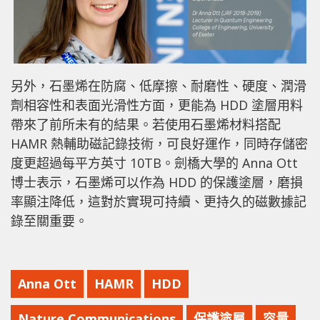
另外，石墨烯在防腐、低摩擦、耐磨性、硬度、潤滑
劑相容性和表面光滑性方面，更能為 HDD 塗層用料
帶來了前所未有的結果。若使用石墨烯材料搭配
HAMR 熱輔助磁記錄技術，可良好運作，同時存儲密
度更超過每平方英寸 10TB。劍橋大學的 Anna Ott
博士表示，石墨烯可以作為 HDD 的保護塗層，磨損
率顯注降低，這對於實現可持續、更持久的磁數據記
錄至關重要。
Anna Ott
HAMR
HDD
Nature Communications
保護塗層
容量