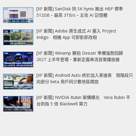
[XF 新聞] SanDisk 同 SK hynix 推出 HBF 標準
512GB‧最高 3TB/s‧主攻 AI 記憶體
[XF 新聞] Adobe 將生成式 AI 塞入 Project
Indigo 相機 App 可即影即改相
[XF 新聞] Winamp 夥拍 Deezer 準備強勢回歸
2027 上半年登場‧重新定義串流音樂播放器
[XF 新聞] Android Auto 終於加入車速表 現階段只
向部分 beta 用戶同少數地區開放
[XF 新聞] NVIDIA Rubin 架構曝光 Vera Rubin 平
台劍指 5 倍 Blackwell 算力