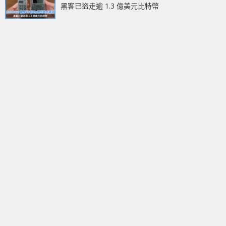
黑客已盜走逾 1.3 億美元比特幣