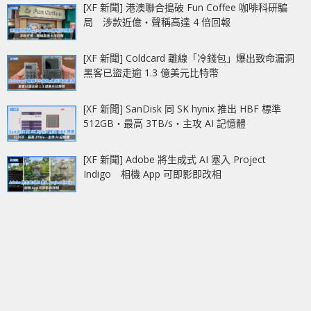
[XF 新聞] 港澳聯合搗破 Fun Coffee 咖啡科研騙
局 涉款近億‧聲稱高達 4 倍回報
[XF 新聞] Coldcard 離線「冷錢包」爆出致命漏洞
黑客已盜走逾 1.3 億美元比特幣
[XF 新聞] SanDisk 同 SK hynix 推出 HBF 標準
512GB‧最高 3TB/s‧主攻 AI 記憶體
[XF 新聞] Adobe 將生成式 AI 塞入 Project
Indigo 相機 App 可即影即改相