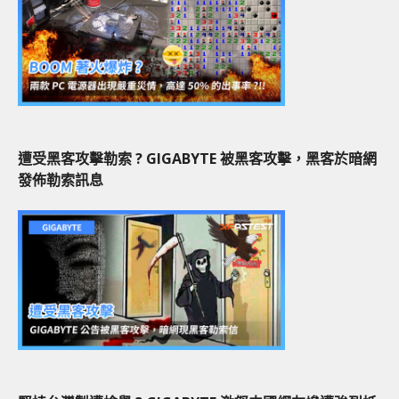
遭受黑客攻擊勒索 ? GIGABYTE 被黑客攻擊，黑客於暗網
發佈勒索訊息