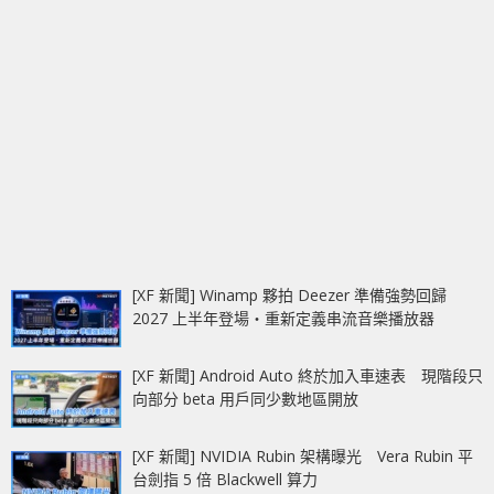
[XF 新聞] Winamp 夥拍 Deezer 準備強勢回歸
2027 上半年登場‧重新定義串流音樂播放器
[XF 新聞] Android Auto 終於加入車速表 現階段只
向部分 beta 用戶同少數地區開放
[XF 新聞] NVIDIA Rubin 架構曝光 Vera Rubin 平
台劍指 5 倍 Blackwell 算力