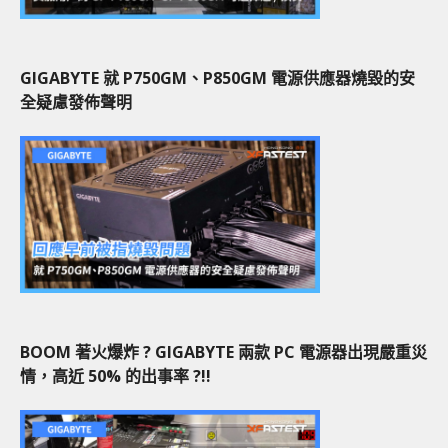
GIGABYTE 就 P750GM、P850GM 電源供應器燒毀的安
全疑慮發佈聲明
BOOM 著火爆炸 ? GIGABYTE 兩款 PC 電源器出現嚴重災
情，高近 50% 的出事率 ?!!