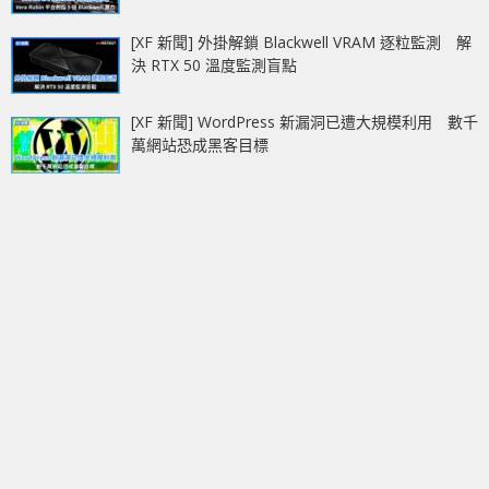
[XF 新聞] 外掛解鎖 Blackwell VRAM 逐粒監測 解
決 RTX 50 溫度監測盲點
[XF 新聞] WordPress 新漏洞已遭大規模利用 數千
萬網站恐成黑客目標