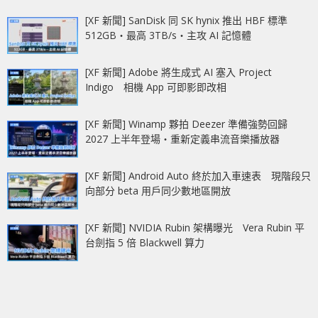
[XF 新聞] SanDisk 同 SK hynix 推出 HBF 標準
512GB‧最高 3TB/s‧主攻 AI 記憶體
[XF 新聞] Adobe 將生成式 AI 塞入 Project
Indigo 相機 App 可即影即改相
[XF 新聞] Winamp 夥拍 Deezer 準備強勢回歸
2027 上半年登場‧重新定義串流音樂播放器
[XF 新聞] Android Auto 終於加入車速表 現階段只
向部分 beta 用戶同少數地區開放
[XF 新聞] NVIDIA Rubin 架構曝光 Vera Rubin 平
台劍指 5 倍 Blackwell 算力