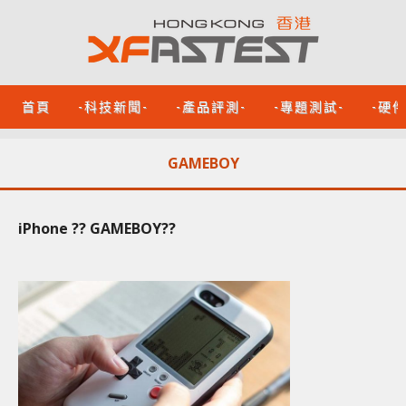
首頁
-科技新聞-
-產品評測-
-專題測試-
-硬
GAMEBOY
iPhone ?? GAMEBOY??