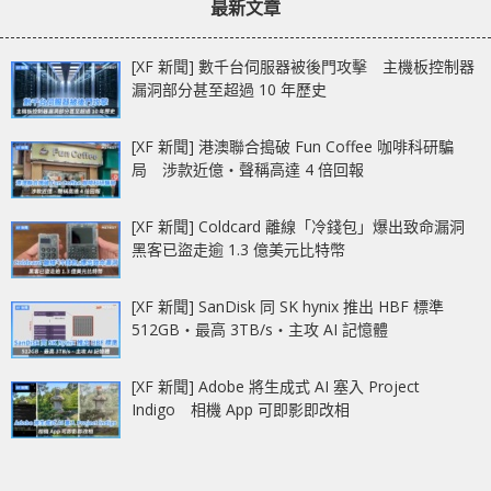
最新文章
[XF 新聞] 數千台伺服器被後門攻擊 主機板控制器
漏洞部分甚至超過 10 年歷史
[XF 新聞] 港澳聯合搗破 Fun Coffee 咖啡科研騙
局 涉款近億‧聲稱高達 4 倍回報
[XF 新聞] Coldcard 離線「冷錢包」爆出致命漏洞
黑客已盜走逾 1.3 億美元比特幣
[XF 新聞] SanDisk 同 SK hynix 推出 HBF 標準
512GB‧最高 3TB/s‧主攻 AI 記憶體
[XF 新聞] Adobe 將生成式 AI 塞入 Project
Indigo 相機 App 可即影即改相