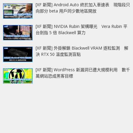
[XF 新聞] Android Auto 終於加入車速表 現階段只
向部分 beta 用戶同少數地區開放
[XF 新聞] NVIDIA Rubin 架構曝光 Vera Rubin 平
台劍指 5 倍 Blackwell 算力
[XF 新聞] 外掛解鎖 Blackwell VRAM 逐粒監測 解
決 RTX 50 溫度監測盲點
[XF 新聞] WordPress 新漏洞已遭大規模利用 數千
萬網站恐成黑客目標