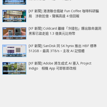
[XF 新聞] 港澳聯合搗破 Fun Coffee 咖啡科研騙
局 涉款近億‧聲稱高達 4 倍回報
[XF 新聞] Coldcard 離線「冷錢包」爆出致命漏洞
黑客已盜走逾 1.3 億美元比特幣
[XF 新聞] SanDisk 同 SK hynix 推出 HBF 標準
512GB‧最高 3TB/s‧主攻 AI 記憶體
[XF 新聞] Adobe 將生成式 AI 塞入 Project
Indigo 相機 App 可即影即改相