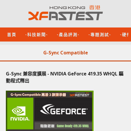
首頁
-科技新聞-
-產品評測-
-專題測試-
-硬
G-Sync Compatible
G-Sync 兼容度擴展 - NVIDIA GeForce 419.35 WHQL 驅
動程式釋出