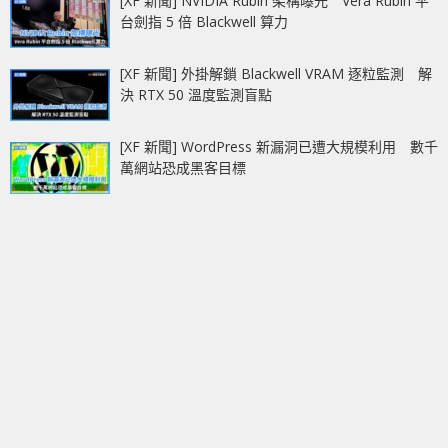
[XF 新聞] NVIDIA Rubin 架構曝光 Vera Rubin 平
台劍指 5 倍 Blackwell 算力
[XF 新聞] 外掛解鎖 Blackwell VRAM 逐粒監測 解
決 RTX 50 溫度監測盲點
[XF 新聞] WordPress 新漏洞已遭大規模利用 數千
萬網站恐成黑客目標