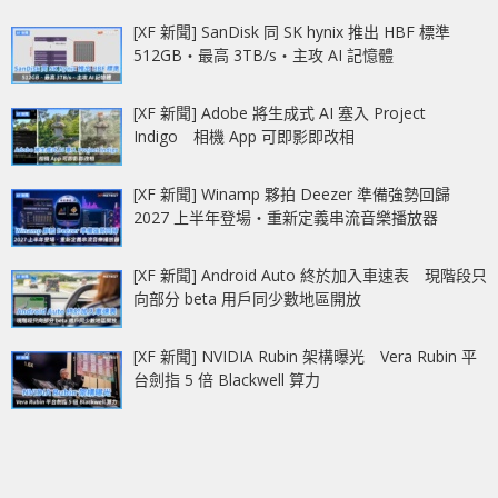
[XF 新聞] SanDisk 同 SK hynix 推出 HBF 標準
512GB‧最高 3TB/s‧主攻 AI 記憶體
[XF 新聞] Adobe 將生成式 AI 塞入 Project
Indigo 相機 App 可即影即改相
[XF 新聞] Winamp 夥拍 Deezer 準備強勢回歸
2027 上半年登場‧重新定義串流音樂播放器
[XF 新聞] Android Auto 終於加入車速表 現階段只
向部分 beta 用戶同少數地區開放
[XF 新聞] NVIDIA Rubin 架構曝光 Vera Rubin 平
台劍指 5 倍 Blackwell 算力