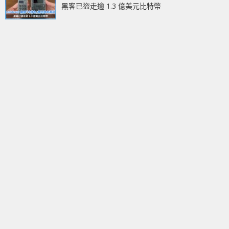
黑客已盜走逾 1.3 億美元比特幣