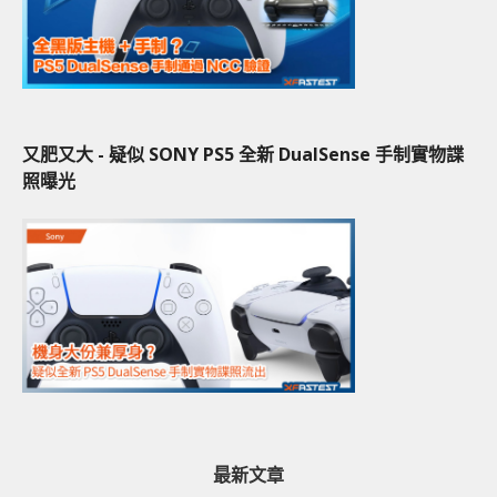
又肥又大 - 疑似 SONY PS5 全新 DualSense 手制實物諜
照曝光
最新文章