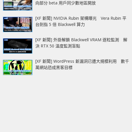
向部分 beta 用戶同少數地區開放
[XF 新聞] NVIDIA Rubin 架構曝光 Vera Rubin 平
台劍指 5 倍 Blackwell 算力
[XF 新聞] 外掛解鎖 Blackwell VRAM 逐粒監測 解
決 RTX 50 溫度監測盲點
[XF 新聞] WordPress 新漏洞已遭大規模利用 數千
萬網站恐成黑客目標