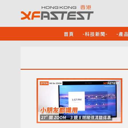
首頁
-科技新聞-
-產