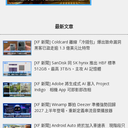
最新文章
[XF 新聞] Coldcard 離線「冷錢包」爆出致命漏洞
黑客已盜走逾 1.3 億美元比特幣
[XF 新聞] SanDisk 同 SK hynix 推出 HBF 標準
512GB‧最高 3TB/s‧主攻 AI 記憶體
[XF 新聞] Adobe 將生成式 AI 塞入 Project
Indigo 相機 App 可即影即改相
[XF 新聞] Winamp 夥拍 Deezer 準備強勢回歸
2027 上半年登場‧重新定義串流音樂播放器
[XF 新聞] Android Auto 終於加入車速表 現階段只