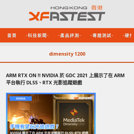
首頁
-科技新聞-
-產品評測-
-專題測試-
-硬
dimensity 1200
ARM RTX ON !! NVIDIA 於 GDC 2021 上展示了在 ARM
平台執行 DLSS、RTX 光影追蹤遊戲