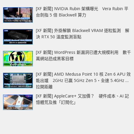
[XF 新聞] NVIDIA Rubin 架構曝光 Vera Rubin 平
台劍指 5 倍 Blackwell 算力
[XF 新聞] 外掛解鎖 Blackwell VRAM 逐粒監測 解
決 RTX 50 溫度監測盲點
[XF 新聞] WordPress 新漏洞已遭大規模利用 數千
萬網站恐成黑客目標
[XF 新聞] AMD Medusa Point 10 核 Zen 6 APU 效
能出爐 2GHz 已贏 5GHz Zen 5‧全速 5.4GHz 更
拉開距離
[XF 新聞] AppleCare+ 又加價？ 硬件成本、AI 記
憶體荒及推「訂閱化」