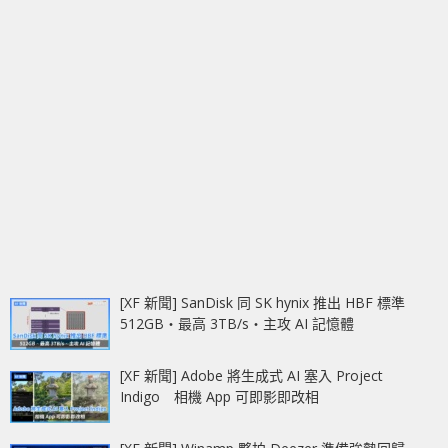
[XF 新聞] SanDisk 同 SK hynix 推出 HBF 標準
512GB‧最高 3TB/s‧主攻 AI 記憶體
[XF 新聞] Adobe 將生成式 AI 塞入 Project
Indigo 相機 App 可即影即改相