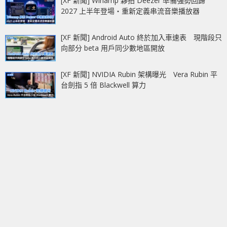
[XF 新聞] Winamp 夥拍 Deezer 準備強勢回歸
2027 上半年登場‧重新定義串流音樂播放器
[XF 新聞] Android Auto 終於加入車速表 現階段只
向部分 beta 用戶同少數地區開放
[XF 新聞] NVIDIA Rubin 架構曝光 Vera Rubin 平
台劍指 5 倍 Blackwell 算力