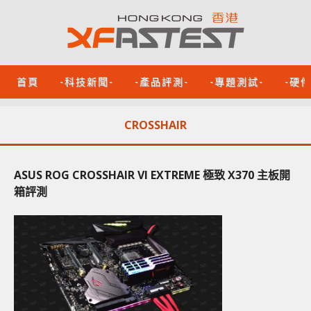
首頁
-科技新聞-
-產品評測-
-專題測試-
-硬
CROSSHAIR
ASUS ROG CROSSHAIR VI EXTREME 極致 X370 主板開
箱評測