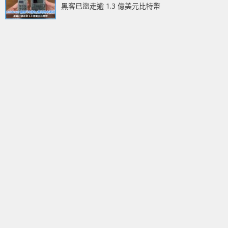
黑客已盜走逾 1.3 億美元比特幣