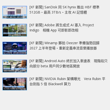
[XF 新聞] SanDisk 同 SK hynix 推出 HBF 標準
512GB‧最高 3TB/s‧主攻 AI 記憶體
[XF 新聞] Adobe 將生成式 AI 塞入 Project
Indigo 相機 App 可即影即改相
[XF 新聞] Winamp 夥拍 Deezer 準備強勢回歸
2027 上半年登場‧重新定義串流音樂播放器
[XF 新聞] Android Auto 終於加入車速表 現階段只
向部分 beta 用戶同少數地區開放
[XF 新聞] NVIDIA Rubin 架構曝光 Vera Rubin 平
台劍指 5 倍 Blackwell 算力