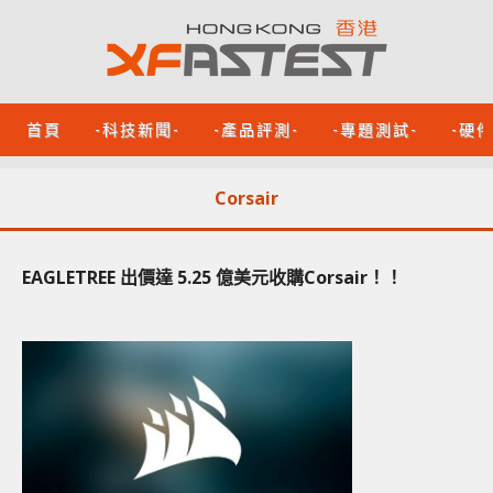
首頁
-科技新聞-
-產品評測-
-專題測試-
-硬
Corsair
EAGLETREE 出價達 5.25 億美元收購Corsair！！