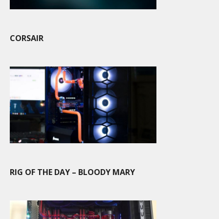
CORSAIR
RIG OF THE DAY – BLOODY MARY