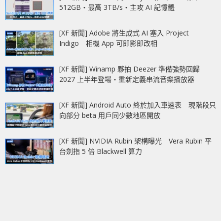
512GB‧最高 3TB/s‧主攻 AI 記憶體
[XF 新聞] Adobe 將生成式 AI 塞入 Project
Indigo 相機 App 可即影即改相
[XF 新聞] Winamp 夥拍 Deezer 準備強勢回歸
2027 上半年登場‧重新定義串流音樂播放器
[XF 新聞] Android Auto 終於加入車速表 現階段只
向部分 beta 用戶同少數地區開放
[XF 新聞] NVIDIA Rubin 架構曝光 Vera Rubin 平
台劍指 5 倍 Blackwell 算力