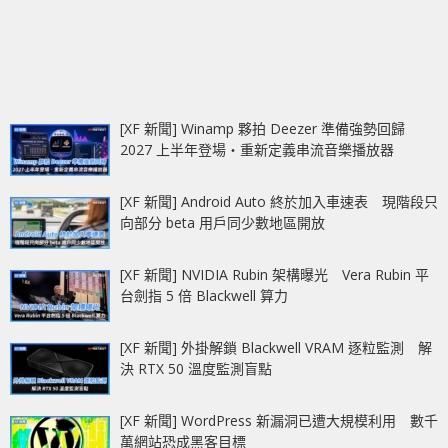
[XF 新聞] Winamp 夥拍 Deezer 準備強勢回歸
2027 上半年登場‧重新定義串流音樂播放器
[XF 新聞] Android Auto 終於加入車速表 現階段只
向部分 beta 用戶同少數地區開放
[XF 新聞] NVIDIA Rubin 架構曝光 Vera Rubin 平
台劍指 5 倍 Blackwell 算力
[XF 新聞] 外掛解鎖 Blackwell VRAM 逐粒監測 解
決 RTX 50 溫度監測盲點
[XF 新聞] WordPress 新漏洞已遭大規模利用 數千
萬網站恐成黑客目標