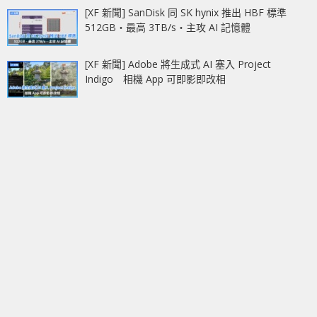
[XF 新聞] SanDisk 同 SK hynix 推出 HBF 標準
512GB‧最高 3TB/s‧主攻 AI 記憶體
[XF 新聞] Adobe 將生成式 AI 塞入 Project
Indigo 相機 App 可即影即改相