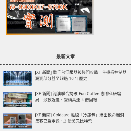
最新文章
[XF 新聞] 數千台伺服器被後門攻擊 主機板控制器
漏洞部分甚至超過 10 年歷史
[XF 新聞] 港澳聯合搗破 Fun Coffee 咖啡科研騙
局 涉款近億‧聲稱高達 4 倍回報
[XF 新聞] Coldcard 離線「冷錢包」爆出致命漏洞
黑客已盜走逾 1.3 億美元比特幣