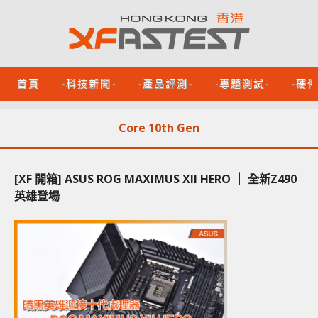
首頁
-科技新聞-
-產品評測-
-專題測試-
-硬
Core 10th Gen
[XF 開箱] ASUS ROG MAXIMUS XII HERO ｜ 全新Z490
英雄登場