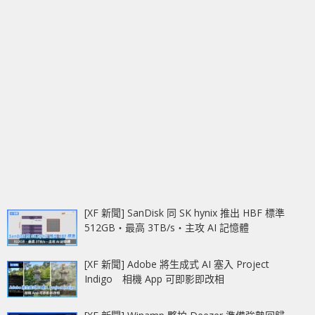
[XF 新聞] SanDisk 同 SK hynix 推出 HBF 標準
512GB‧最高 3TB/s‧主攻 AI 記憶體
[XF 新聞] Adobe 將生成式 AI 塞入 Project
Indigo 相機 App 可即影即改相