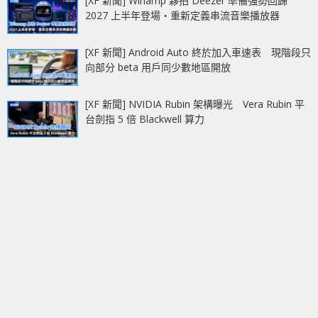
[XF 新聞] Winamp 夥拍 Deezer 準備強勢回歸
2027 上半年登場‧重新定義串流音樂播放器
[XF 新聞] Android Auto 終於加入車速表 現階段只
向部分 beta 用戶同少數地區開放
[XF 新聞] NVIDIA Rubin 架構曝光 Vera Rubin 平
台劍指 5 倍 Blackwell 算力