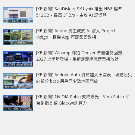
[XF 新聞] SanDisk 同 SK hynix 推出 HBF 標準
512GB‧最高 3TB/s‧主攻 AI 記憶體
[XF 新聞] Adobe 將生成式 AI 塞入 Project
Indigo 相機 App 可即影即改相
[XF 新聞] Winamp 夥拍 Deezer 準備強勢回歸
2027 上半年登場‧重新定義串流音樂播放器
[XF 新聞] Android Auto 終於加入車速表 現階段只
向部分 beta 用戶同少數地區開放
[XF 新聞] NVIDIA Rubin 架構曝光 Vera Rubin 平
台劍指 5 倍 Blackwell 算力