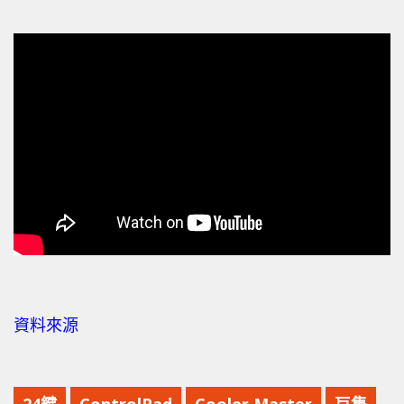
資料來源
24鍵
ControlPad
Cooler Master
巨集