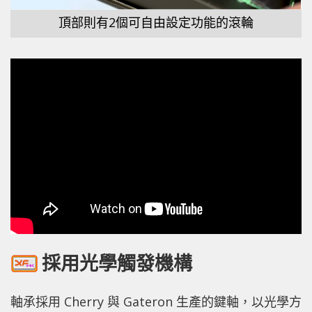
頂部則有2個可自由設定功能的滾輪
採用光學觸發機構
軸承採用 Cherry 與 Gateron 生產的鍵軸，以光學方