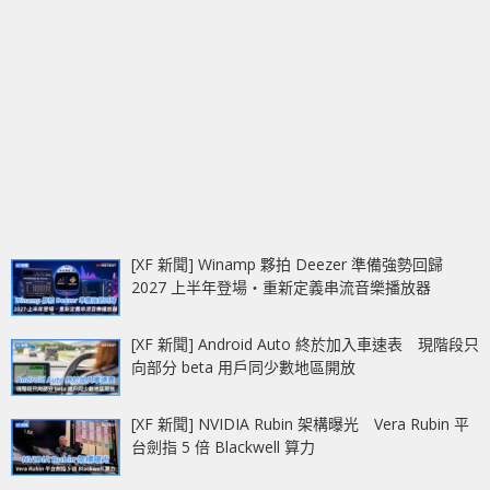
[XF 新聞] Winamp 夥拍 Deezer 準備強勢回歸
2027 上半年登場‧重新定義串流音樂播放器
[XF 新聞] Android Auto 終於加入車速表 現階段只
向部分 beta 用戶同少數地區開放
[XF 新聞] NVIDIA Rubin 架構曝光 Vera Rubin 平
台劍指 5 倍 Blackwell 算力