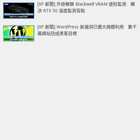
[XF 新聞] 外掛解鎖 Blackwell VRAM 逐粒監測 解
決 RTX 50 溫度監測盲點
[XF 新聞] WordPress 新漏洞已遭大規模利用 數千
萬網站恐成黑客目標