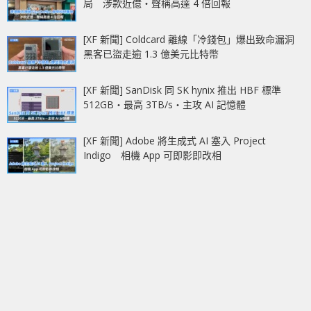
局 涉款近億‧聲稱高達 4 倍回報
[XF 新聞] Coldcard 離線「冷錢包」爆出致命漏洞
黑客已盜走逾 1.3 億美元比特幣
[XF 新聞] SanDisk 同 SK hynix 推出 HBF 標準
512GB‧最高 3TB/s‧主攻 AI 記憶體
[XF 新聞] Adobe 將生成式 AI 塞入 Project
Indigo 相機 App 可即影即改相